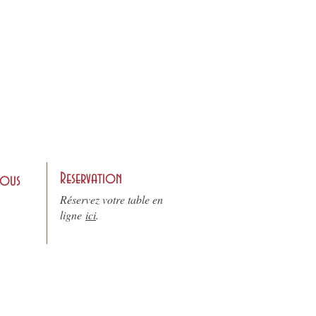
Reservation
nous
Réservez votre table en
ligne
ici
.