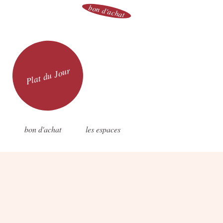
bon d'achat
Plat du Jour
bon d'achat
les espaces