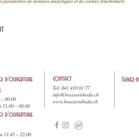
s paramètres de données analytiques et de cookies fonctionnels.
nt
contact
es d'ouverture
Suivez-
Tel: 041 410 01 77
e
info@brasseriebodu.ch
 – 00.00
www.brasseriebodu.ch
n 11.00 – 00.00
es d'ouverture
m 11.45 – 22.00