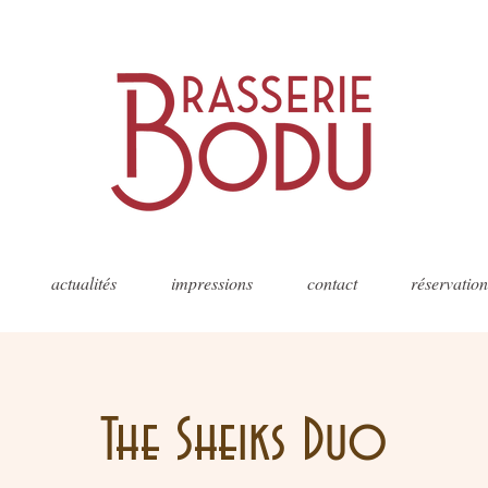
actualités
impressions
contact
réservation
The Sheiks Duo