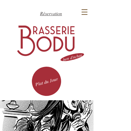
Réservation
bon d'achat
Plat du Jour