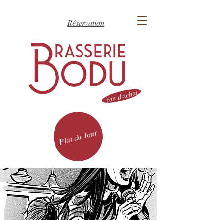
Réservation
bon d'achat
Plat du Jour