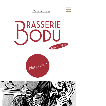
Réservation
bon d'achat
Plat du Jour